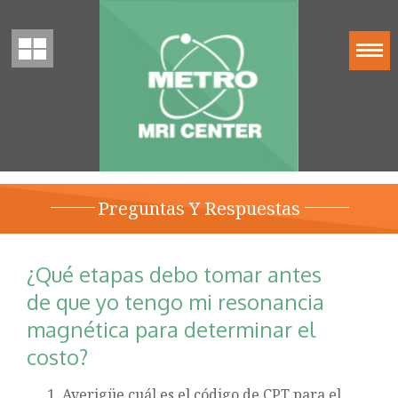
Preguntas Y Respuestas
¿Qué etapas debo tomar antes
de que yo tengo mi resonancia
magnética para determinar el
costo?
Averigüe cuál es el código de CPT para el