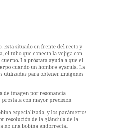
a
 Está situado en frente del recto y
a, el tubo que conecta la vejiga con
l cuerpo. La próstata ayuda a que el
uerpo cuando un hombre eyacula. La
ás utilizadas para obtener imágenes
ía de imagen por resonancia
e próstata con mayor precisión.
obina especializada, y los parámetros
 resolución de la glándula de la
 ya no una bobina endorrectal