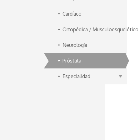
Cardíaco
Ortopédica / Musculoesquelético
Neurología
Próstata
Especialidad