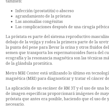
también:
Infección (prostatitis) o absceso
agrandamiento de la próstata
Las anomalías congénitas
Las complicaciones después de una cirugía pélvic
La próstata es parte del sistema reproductivo masculino.
debajo de la vejiga y rodea la primera parte de la uretr
la punta del pene para llevar la orina y otros fluidos de
semen que transporta los espermatozoides fuera del c
ecografía y la resonancia magnética son las técnicas m
de la glándula prostática.
Metro MRI Center está utilizando lo último en tecnolog
magnética (MRI) para diagnosticar y tratar el cáncer d
La aplicación de un escáner de RM 3T y el uso de una b
de imagen específicas proporcionará imágenes de mayor
próstata que antes era posible, haciendo que el uso de
necesario.