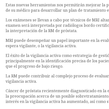
Estas nuevas herramientas nos permitirán mejorar la pr
de su médico para desarrollar un plan de tratamiento e
Los exámenes se llevan a cabo por técnicos de MRI altam
examen será interpretada por radiólogos bordo certifi
la interpretación de la RM de próstata.
MRI puede desempeñar un papel importante en la evalu
espera vigilante, o la vigilancia activa.
El éxito de la vigilancia activa como estrategia de gesti
principalmente en la identificación precisa de los pac
que el progreso de bajo riesgo.
La RM puede contribuir al complejo proceso de evaluar l
vigilancia activa.
Cáncer de próstata recientemente diagnosticado en la e
la preocupación acerca de un posible sobretratamiento.
interés en la vigilancia activa ha aumentado, así como s