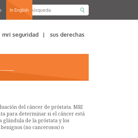
o
In English
mri seguridad
sus derechas
aluación del cáncer de próstata. MRI
ata para determinar si el cáncer está
a glándula de la próstata y los
s benignos (no cancerosos) o