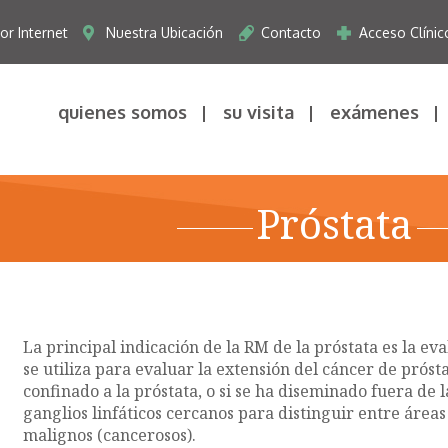
r Internet
Nuestra Ubicación
Contacto
Acceso Clínic
quienes somos
su visita
exámenes
Próstata
La principal indicación de la RM de la próstata es la ev
se utiliza para evaluar la extensión del cáncer de próst
confinado a la próstata, o si se ha diseminado fuera de l
ganglios linfáticos cercanos para distinguir entre área
malignos (cancerosos).