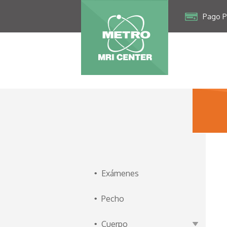
Pago Po
Exámenes
Pecho
Cuerpo