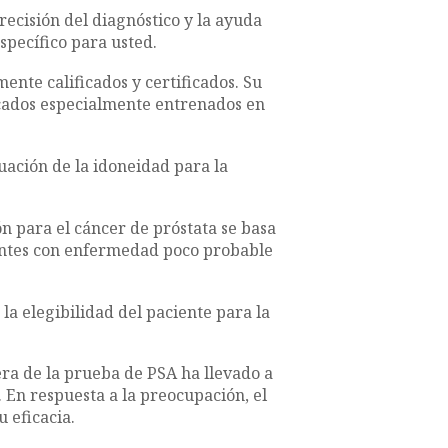
ecisión del diagnóstico y la ayuda
specífico para usted.
ente calificados y certificados. Su
cados especialmente entrenados en
ación de la idoneidad para la
ón para el cáncer de próstata se basa
ientes con enfermedad poco probable
a elegibilidad del paciente para la
ra de la prueba de PSA ha llevado a
 En respuesta a la preocupación, el
u eficacia.