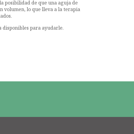
 la posibilidad de que una aguja de
 volumen, lo que lleva a la terapia
tados.
s disponibles para ayudarle.