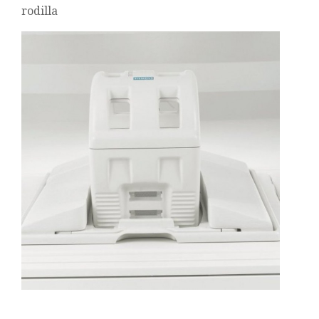
rodilla