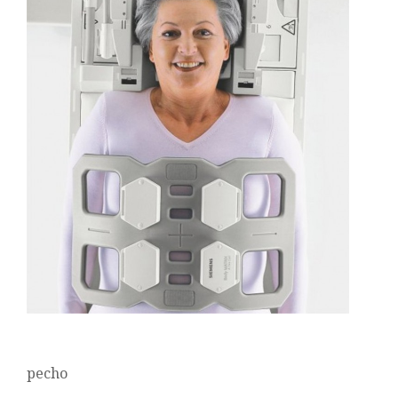
pecho