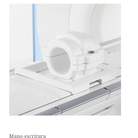
Mano-escritura