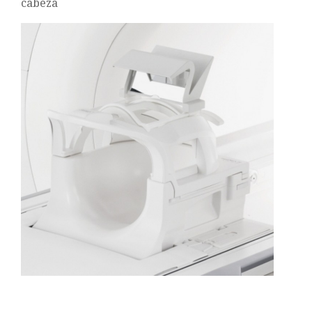
cabeza