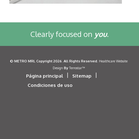
Clearly focused on
you
.
©
METRO MRI
, Copyright 2026. All Rights Reserved.
Healthcare Website
By
Design
Terrostar™
|
|
Página principal
Sitemap
Condiciones de uso